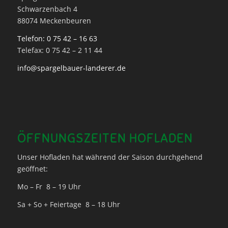
Schwarzenbach 4
88074 Meckenbeuren
Telefon: 0 75 42 – 16 63
Telefax: 0 75 42 – 2 11 44
info@spargelbauer-landerer.de
ÖFFNUNGSZEITEN HOFLADEN
Unser Hofladen hat während der Saison durchgehend
geöffnet:
Mo – Fr 8 – 19 Uhr
Sa + So + Feiertage 8 – 18 Uhr