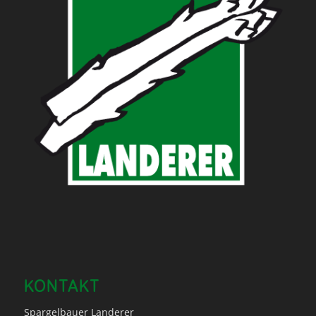
KONTAKT
Spargelbauer Landerer