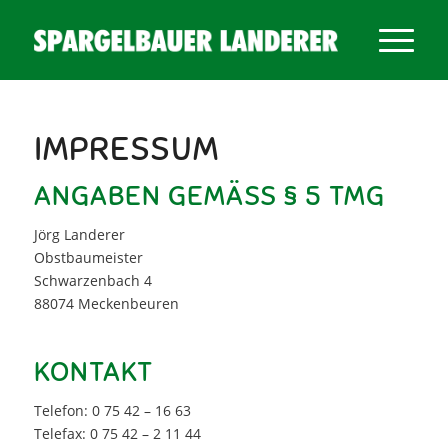
IMPRESSUM
ANGABEN GEMÄSS § 5 TMG
Jörg Landerer
Obstbaumeister
Schwarzenbach 4
88074 Meckenbeuren
KONTAKT
Telefon: 0 75 42 – 16 63
Telefax: 0 75 42 – 2 11 44