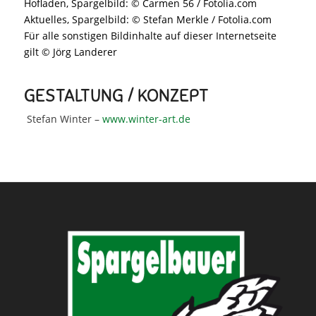
Hofladen, Spargelbild: © Carmen 56 / Fotolia.com
Aktuelles, Spargelbild: © Stefan Merkle / Fotolia.com
Für alle sonstigen Bildinhalte auf dieser Internetseite
gilt © Jörg Landerer
GESTALTUNG / KONZEPT
Stefan Winter –
www.winter-art.de