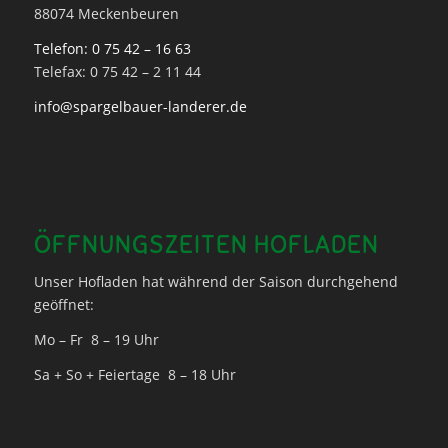
88074 Meckenbeuren
Telefon: 0 75 42 – 16 63
Telefax: 0 75 42 – 2 11 44
info@spargelbauer-landerer.de
ÖFFNUNGSZEITEN HOFLADEN
Unser Hofladen hat während der Saison durchgehend
geöffnet:
Mo – Fr 8 – 19 Uhr
Sa + So + Feiertage 8 – 18 Uhr