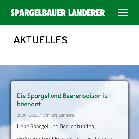
AKTUELLES
Die Spargel und Beerensaison ist
beendet
/
26. Juli 2026
von
Jörg Landerer
Liebe Spargel und Beerenkunden,
die Spargel und Beerensaison ist beendet.