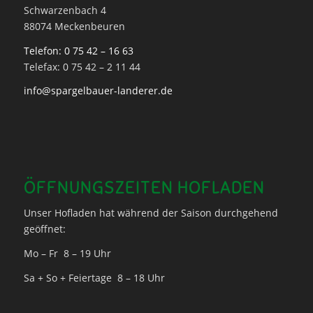
Schwarzenbach 4
88074 Meckenbeuren
Telefon: 0 75 42 – 16 63
Telefax: 0 75 42 – 2 11 44
info@spargelbauer-landerer.de
ÖFFNUNGSZEITEN HOFLADEN
Unser Hofladen hat während der Saison durchgehend
geöffnet:
Mo – Fr 8 – 19 Uhr
Sa + So + Feiertage 8 – 18 Uhr