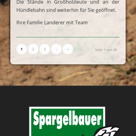
Die Stände in Großholzleute und an der
Hündlebahn sind weiterhin für Sie geöffnet.
Ihre Familie Landerer mit Team
1
2
3
›
»
Seite 1 von 49