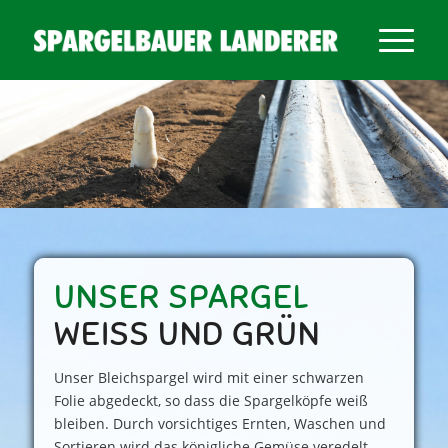
UNSER SPARGEL
WEISS UND GRÜN
Unser Bleichspargel wird mit einer schwarzen
Folie abgedeckt, so dass die Spargelköpfe weiß
bleiben. Durch vorsichtiges Ernten, Waschen und
Sortieren wird das königliche Gemüse veredelt.