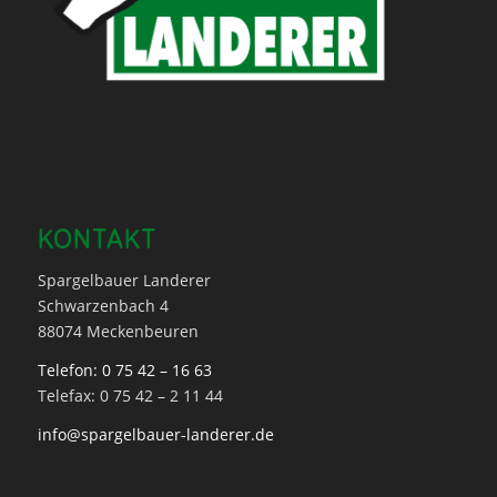
KONTAKT
Spargelbauer Landerer
Schwarzenbach 4
88074 Meckenbeuren
Telefon: 0 75 42 – 16 63
Telefax: 0 75 42 – 2 11 44
info@spargelbauer-landerer.de