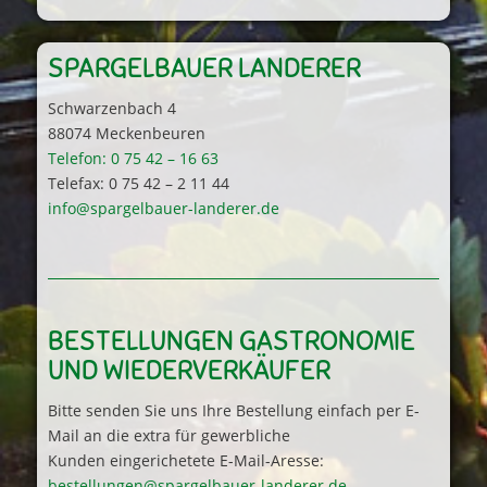
SPARGELBAUER LANDERER
Schwarzenbach 4
88074 Meckenbeuren
Telefon: 0 75 42 – 16 63
Telefax: 0 75 42 – 2 11 44
info@spargelbauer-landerer.de
BESTELLUNGEN GASTRONOMIE
UND WIEDERVERKÄUFER
Bitte senden Sie uns Ihre Bestellung einfach per E-
Mail an die extra für gewerbliche
Kunden eingerichetete E-Mail-Aresse:
bestellungen@spargelbauer-landerer.de
.