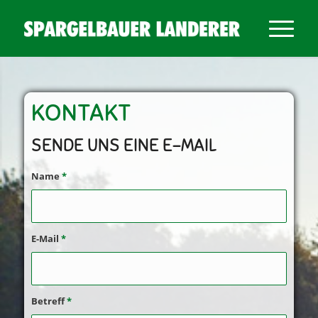
KONTAKT
SENDE UNS EINE E-MAIL
Name
*
E-Mail
*
Betreff
*