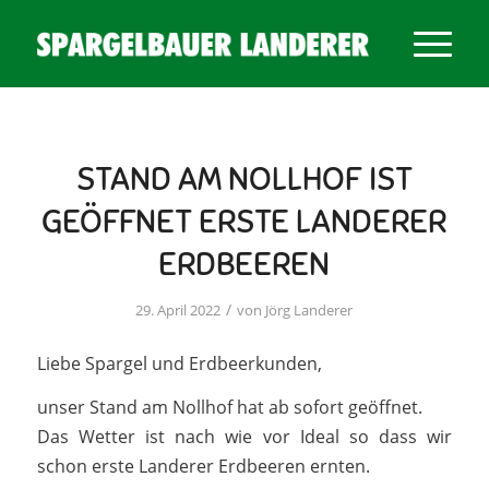
STAND AM NOLLHOF IST
GEÖFFNET ERSTE LANDERER
ERDBEEREN
/
29. April 2022
von
Jörg Landerer
Liebe Spargel und Erdbeerkunden,
unser Stand am Nollhof hat ab sofort geöffnet.
Das Wetter ist nach wie vor Ideal so dass wir
schon erste Landerer Erdbeeren ernten.