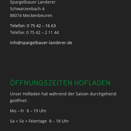
Spargelbauer Landerer
Schwarzenbach 4
88074 Meckenbeuren
Telefon: 0 75 42 – 16 63
Telefax: 0 75 42 – 2 11 44
info@spargelbauer-landerer.de
ÖFFNUNGSZEITEN HOFLADEN
Unser Hofladen hat während der Saison durchgehend
geöffnet:
Mo – Fr 8 – 19 Uhr
Sa + So + Feiertage 8 – 18 Uhr