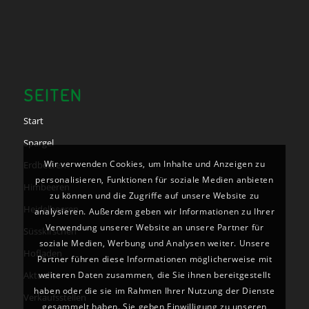
SEITEN
Start
Spargel
Wir verwenden Cookies, um Inhalte und Anzeigen zu
Erdbeeren
personalisieren, Funktionen für soziale Medien anbieten
Himbeeren
zu können und die Zugriffe auf unsere Website zu
Heidelbeeren
analysieren. Außerdem geben wir Informationen zu Ihrer
Verwendung unserer Website an unsere Partner für
Süsskirschen
soziale Medien, Werbung und Analysen weiter. Unsere
Hofladen
Partner führen diese Informationen möglicherweise mit
Aktuelles
weiteren Daten zusammen, die Sie ihnen bereitgestellt
haben oder die sie im Rahmen Ihrer Nutzung der Dienste
Verkaufsstellen
gesammelt haben. Sie geben Einwilligung zu unseren