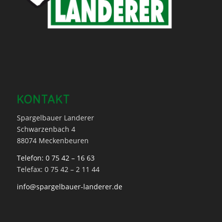
KONTAKT
Spargelbauer Landerer
Schwarzenbach 4
88074 Meckenbeuren
Telefon: 0 75 42 – 16 63
Telefax: 0 75 42 – 2 11 44
info@spargelbauer-landerer.de