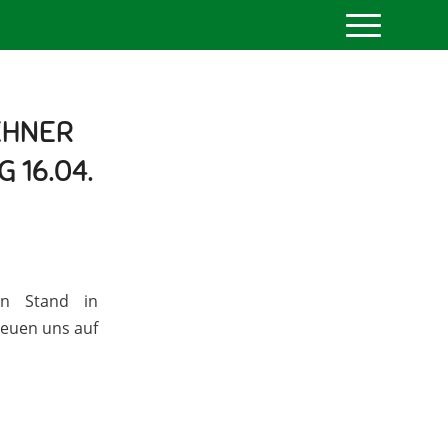
EHNER
 16.04.
en Stand in
reuen uns auf