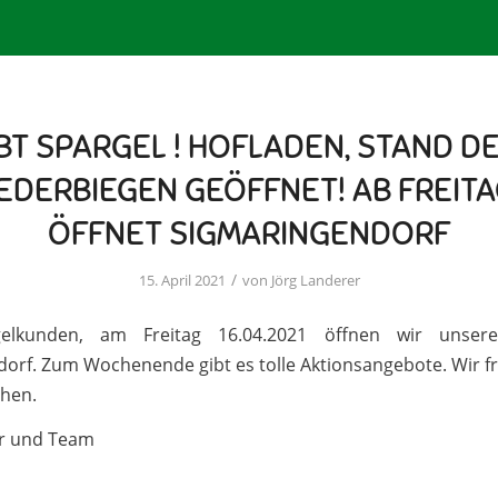
IBT SPARGEL ! HOFLADEN, STAND D
EDERBIEGEN GEÖFFNET! AB FREITAG
ÖFFNET SIGMARINGENDORF
/
15. April 2021
von
Jörg Landerer
gelkunden, am Freitag 16.04.2021 öffnen wir unser
orf. Zum Wochenende gibt es tolle Aktionsangebote. Wir f
ehen.
er und Team