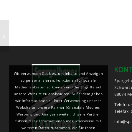
Hofladen geöffnet -Verkaufstand an
der B32 öffnet am Freitag den
09.04.20...
KON
Wir verwenden Cookies, um Inhalte und Anzeigen
zu personalisieren, Funktionen für soziale
Spargelb
Medien anbieten zu können und die Zugriffe auf
Schwarz
unsere Website zu analysieren. Außerdem geben
88074 M
wir Informationen zu Ihrer Verwendung unserer
Telefon: 
Website an unsere Partner für soziale Medien,
Telefax: 
Werbung und Analysen weiter. Unsere Partner
führen diese Informationen möglicherweise mit
info@spa
weiteren Daten zusammen, die Sie ihnen