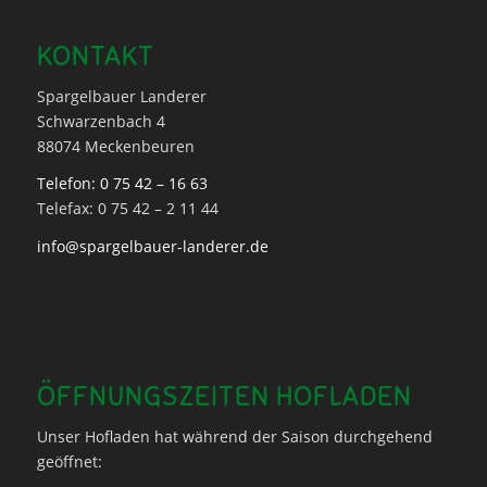
KONTAKT
Spargelbauer Landerer
Schwarzenbach 4
88074 Meckenbeuren
Telefon: 0 75 42 – 16 63
Telefax: 0 75 42 – 2 11 44
info@spargelbauer-landerer.de
ÖFFNUNGSZEITEN HOFLADEN
Unser Hofladen hat während der Saison durchgehend
geöffnet: