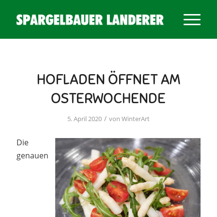
HOFLADEN ÖFFNET AM
OSTERWOCHENDE
/
5. April 2020
von
WinterArt
Die
genauen