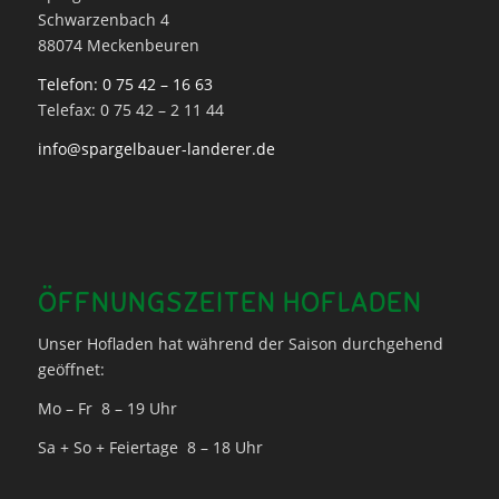
Schwarzenbach 4
88074 Meckenbeuren
Telefon: 0 75 42 – 16 63
Telefax: 0 75 42 – 2 11 44
info@spargelbauer-landerer.de
ÖFFNUNGSZEITEN HOFLADEN
Unser Hofladen hat während der Saison durchgehend
geöffnet:
Mo – Fr 8 – 19 Uhr
Sa + So + Feiertage 8 – 18 Uhr