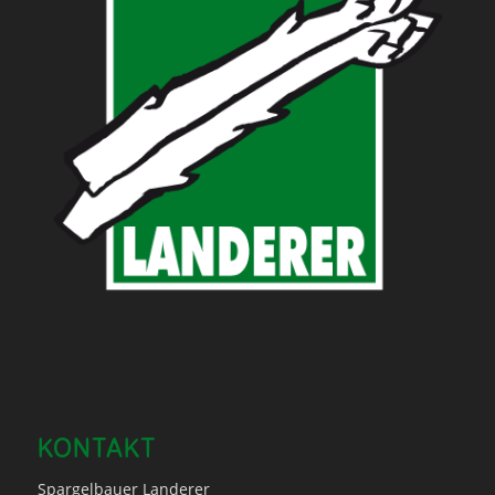
KONTAKT
Spargelbauer Landerer