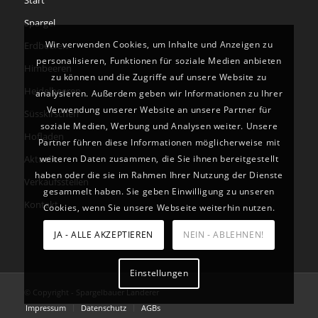
Start
Spargel
Wir verwenden Cookies, um Inhalte und Anzeigen zu
Erdbeeren
personalisieren, Funktionen für soziale Medien anbieten
Himbeeren
zu können und die Zugriffe auf unsere Website zu
Heidelbeeren
analysieren. Außerdem geben wir Informationen zu Ihrer
Verwendung unserer Website an unsere Partner für
Süsskirschen
soziale Medien, Werbung und Analysen weiter. Unsere
Hofladen
Partner führen diese Informationen möglicherweise mit
weiteren Daten zusammen, die Sie ihnen bereitgestellt
Aktuelles
haben oder die sie im Rahmen Ihrer Nutzung der Dienste
Verkaufsstellen
gesammelt haben. Sie geben Einwilligung zu unseren
Kontakt
Cookies, wenn Sie unsere Webseite weiterhin nutzen.
JA - ALLE AKZEPTIEREN
NEIN - ABLEHNEN!
Einstellungen
© Copyright - Spargelbauer Landerer
Impressum
Datenschutz
AGBs